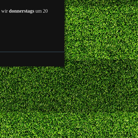
n wir
donnerstags
um 20