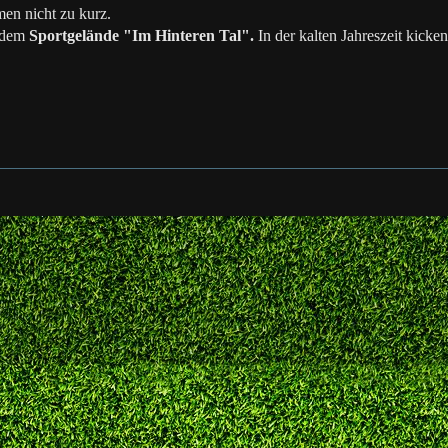
en nicht zu kurz.
 dem
Sportgelände "Im Hinteren Tal".
In der kalten Jahreszeit kicke