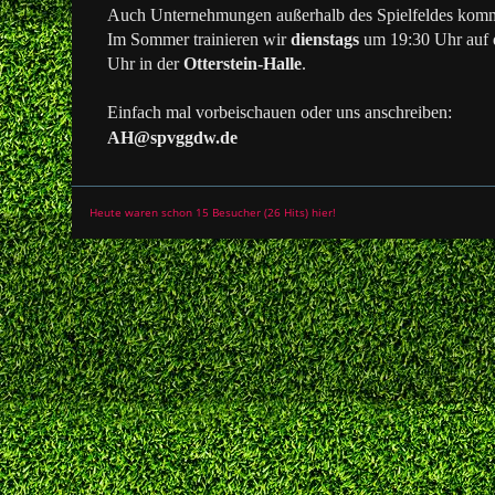
Auch Unternehmungen außerhalb des Spielfeldes komm
Im Sommer trainieren wir
dienstags
um 19:30 Uhr auf
Uhr in der
Otterstein-Halle
.
Einfach mal vorbeischauen oder uns anschreiben:
AH@spvggdw.de
Heute waren schon 15 Besucher (26 Hits) hier!