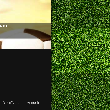
INKS
n "Alten", die immer noch