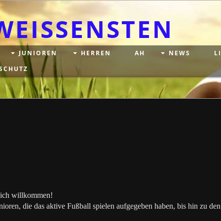
WEISSENSTEN
JUNIOREN
HERREN
AH
NEWS
L
SCHUTZ
rzlich willkommen!
nioren, die das aktive Fußball spielen aufgegeben haben, bis hin zu de