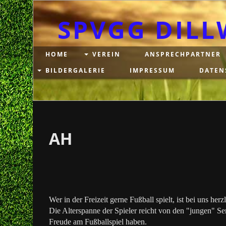
SPVGG DILL
HOME
VEREIN
ANSPRECHPARTNER
BILDERGALERIE
IMPRESSUM
DATEN
AH
Wer in der Freizeit gerne Fußball spielt, ist bei uns he
Die Alterspanne der Spieler reicht von den "jungen" Se
Freude am Fußballspiel haben.